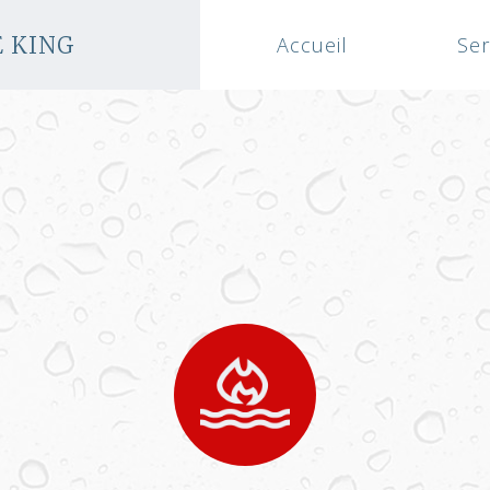
E KING
Accueil
Ser