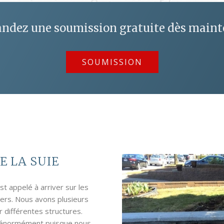
dez une soumission gratuite dès main
SOUMISSION
E LA SUIE
st appelé à arriver sur les
iers. Nous avons plusieurs
r différentes structures.
 énormément puisque nous