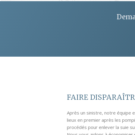
Deman
FAIRE DISPARAÎTR
Après un sinistre, notre équipe e
lieux en premier après les pomp
procédés pour enlever la suie su
Nous vous aidons à économiser