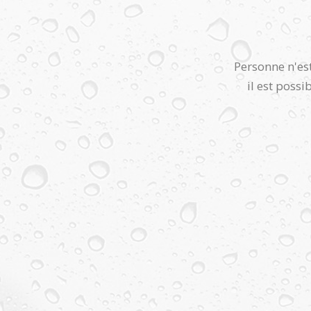
Personne n'est
il est possi