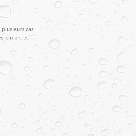
E
s plusieurs cas
es, ciment et