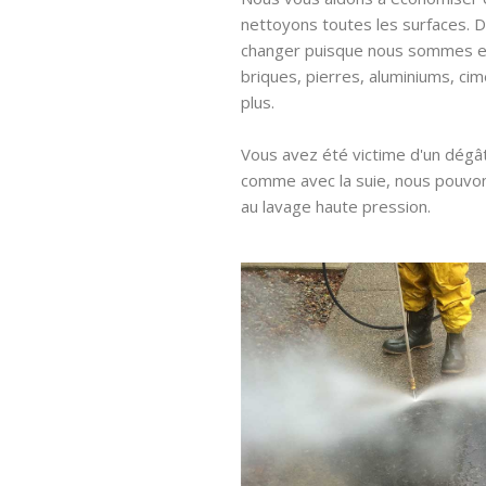
nettoyons toutes les surfaces. D
changer puisque nous sommes e
briques, pierres, aluminiums, ci
plus.
Vous avez été victime d'un dégâ
comme avec la suie, nous pouvo
au lavage haute pression.