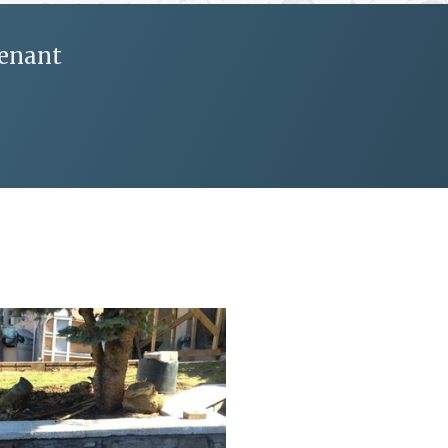
tenant