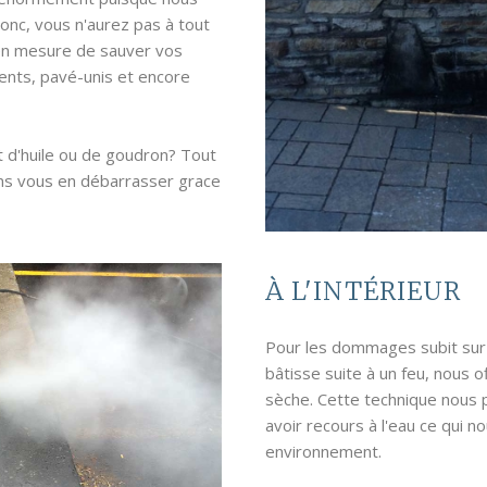
onc, vous n'aurez pas à tout
n mesure de sauver vos
ments, pavé-unis et encore
t d'huile ou de goudron? Tout
ns vous en débarrasser grace
À L'INTÉRIEUR
Pour les dommages subit sur l
bâtisse suite à un feu, nous of
sèche. Cette technique nous p
avoir recours à l'eau ce qui 
environnement.